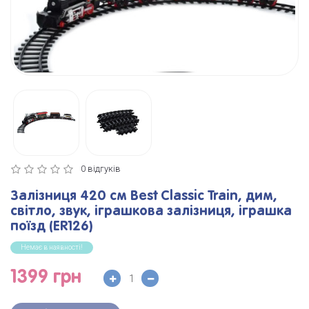
0 відгуків
Залізниця 420 см Best Classic Train, дим,
світло, звук, іграшкова залізниця, іграшка
поїзд (ER126)
Немає в наявності!
1399 грн