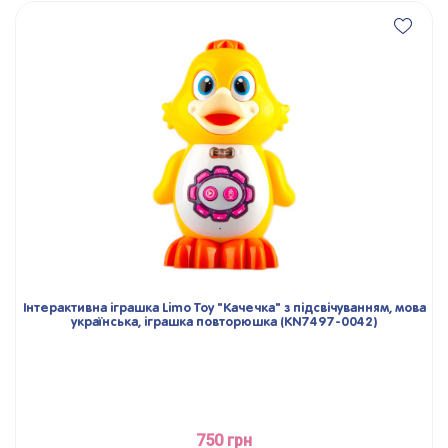
Інтерактивна іграшка Limo Toy "Качечка" з підсвічуванням, мова
українська, іграшка повторюшка (KN7497-0042)
750 грн