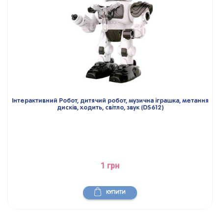
Інтерактивний Робот, дитячий робот, музична іграшка, метання
дисків, ходить, світло, звук (DS612)
1 грн
КУПИТИ