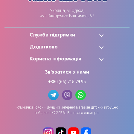
Україна, м. Одеса,
вул. Академіка Вільямса, 67
Служба підтримки
Додатково
Корисна інформація
Зв'язатися з нами
+380 (66) 715 79 95
«Умнички Тойс» – лучший интернет-магазин детских игрушек
в Украине © 2026 | Всі права захищені