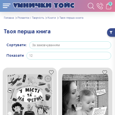
0
Головна
Розвиток і Творчість
Книги
Твоя перша книга
Твоя перша книга
Сортувати:
Показати