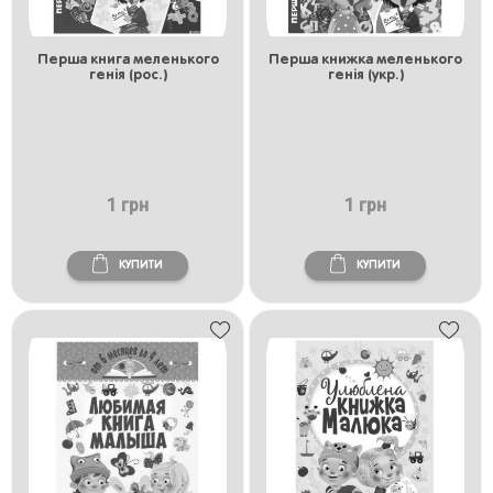
Перша книга меленького
Перша книжка меленького
генія (рос.)
генія (укр.)
1 грн
1 грн
КУПИТИ
КУПИТИ