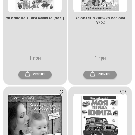
Улюблена книга малюка (рос.)
Улюблена книжка малюка
(укр.)
1 грн
1 грн
КУПИТИ
КУПИТИ