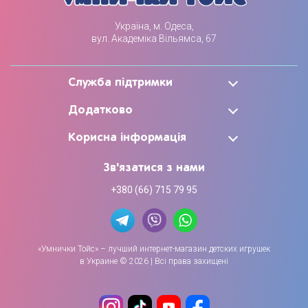
Україна, м. Одеса,
вул. Академіка Вільямса, 67
Служба підтримки
Додатково
Корисна інформація
Зв'язатися з нами
+380 (66) 715 79 95
«Умнички Тойс» – лучший интернет-магазин детских игрушек
в Украине © 2026 | Всі права захищені