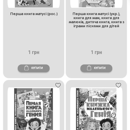
Перша книга матусі (рос.)
Перша книга матусі (укр.),
книга для мам, книга для
малюків, дитяча книга, книга з
іграми піснями для дітей
1 грн
1 грн
КУПИТИ
КУПИТИ