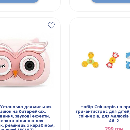
 Установка для мильних
Набір Спіннерів на пр
ашок на батарейках,
гра-антистрес для дітей,
ування, звукові ефекти,
спіннерів, для малюків 
ечка з рідиною для
48-2
, ремінець з карабіном,
299 грн