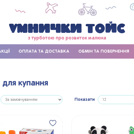
з турботою про розвиток малюка
АКЦІЇ
ОПЛАТА ТА ДОСТАВКА
ОБМІН ТА ПОВЕРНЕННЯ
 для купання
Показати