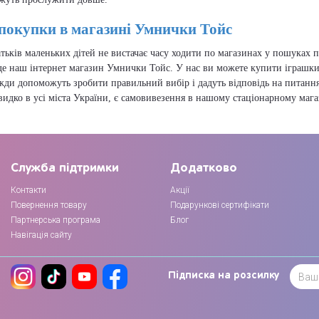
покупки в магазині Умнички Тойс
тьків маленьких дітей не вистачає часу ходити по магазинах у пошуках п
е наш інтернет магазин Умнички Тойс. У нас ви можете купити іграшк
ди допоможуть зробити правильний вибір і дадуть відповідь на питання,
дко в усі міста України, є самовивезення в нашому стаціонарному магаз
Служба підтримки
Додатково
Контакти
Акції
Повернення товару
Подарункові сертифікати
Партнерська програма
Блог
Навігація сайту
Підписка на розсилку