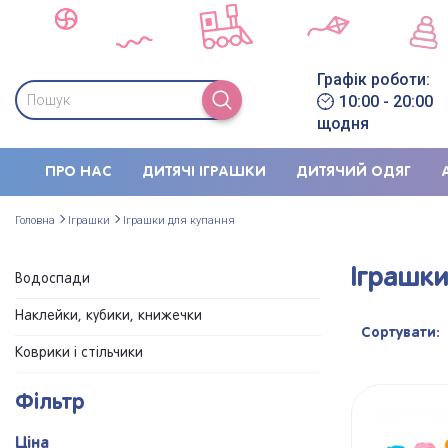
Графік роботи:
10:00 - 20:00
щодня
ПРО НАС
ДИТЯЧІ ІГРАШКИ
ДИТЯЧИЙ ОДЯГ
Головна
Іграшки
Іграшки для купання
Іграшки
Водоспади
Наклейки, кубики, книжечки
Сортувати:
Коврики і стільчики
Фільтр
Ціна