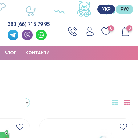
УКР
РУС
+380 (66) 715 79 95
0
0
БЛОГ
КОНТАКТИ