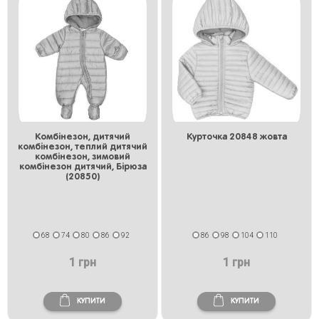
Комбінезон, дитячий
Курточка 20848 жовта
комбінезон, теплий дитячий
комбінезон, зимовий
комбінезон дитячий, Бірюза
(20850)
68
74
80
86
92
86
98
104
110
1 грн
1 грн
КУПИТИ
КУПИТИ