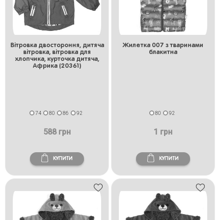
Вітровка двостороння, дитяча
Жилетка 007 з тваринами
вітровка, вітровка для
блакитна
хлопчика, курточка дитяча,
Африка (20361)
74
80
86
92
80
92
588 грн
1 грн
КУПИТИ
КУПИТИ