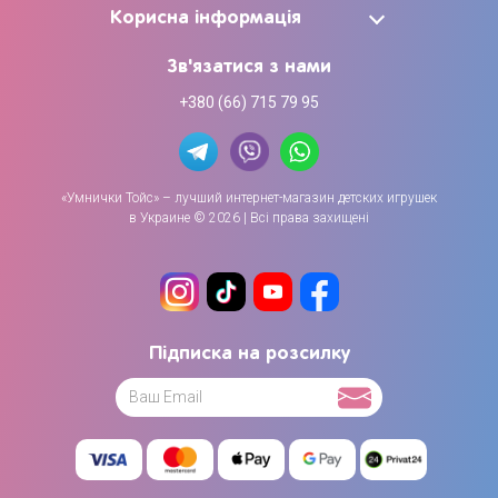
Корисна інформація
Зв'язатися з нами
+380 (66) 715 79 95
«Умнички Тойс» – лучший интернет-магазин детских игрушек
в Украине © 2026 | Всі права захищені
Підписка на розсилку