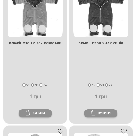
Комбінезон 2072 бежевий
Комбінезон 2072 синій
62
68
74
62
68
74
1 грн
1 грн
КУПИТИ
КУПИТИ