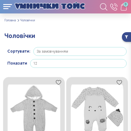
0
Головна
Чоловічки
Чоловічки
Сортувати:
Показати