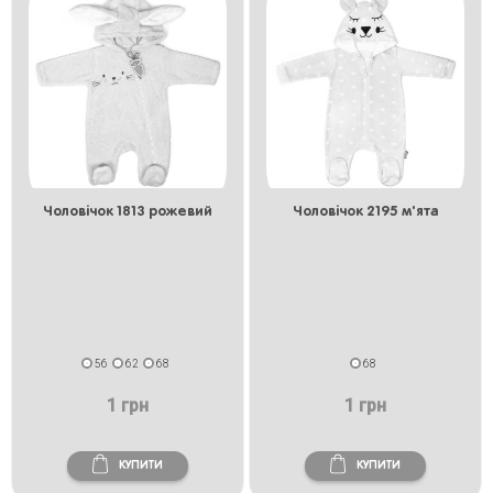
Чоловічок 1813 рожевий
Чоловічок 2195 м'ята
56
62
68
68
1 грн
1 грн
КУПИТИ
КУПИТИ