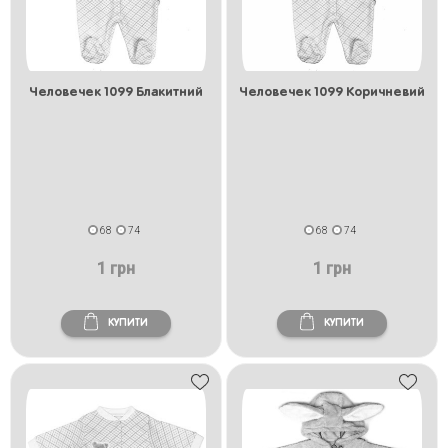
Человечек 1099 Блакитний
Человечек 1099 Коричневий
68
74
68
74
1 грн
1 грн
КУПИТИ
КУПИТИ