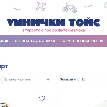
з турботою про розвиток малюка
АКЦІЇ
ОПЛАТА ТА ДОСТАВКА
ОБМІН ТА ПОВЕРНЕННЯ
орт
Показати