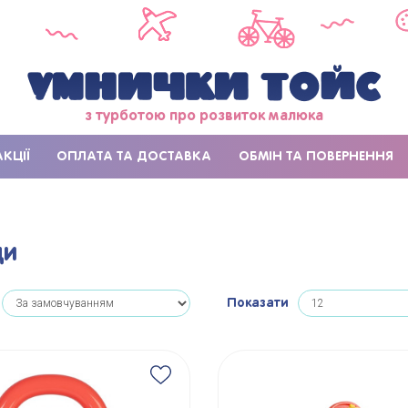
з турботою про розвиток малюка
АКЦІЇ
ОПЛАТА ТА ДОСТАВКА
ОБМІН ТА ПОВЕРНЕННЯ
ди
Показати