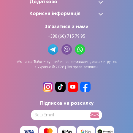
Додатково
Корисна інформація
Зв'язатися з нами
+380 (66) 715 79 95
«Умнички Тойс» – лучший интернет-магазин детских игрушек
в Украине © 2026 | Всі права захищені
Підписка на розсилку