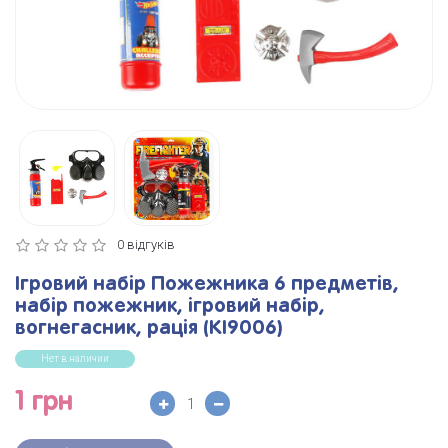
0 відгуків
Ігровий набір Пожежника 6 предметів,
набір пожежник, ігровий набір,
вогнегасник, рація (KI9006)
Нет в наличии
1 грн