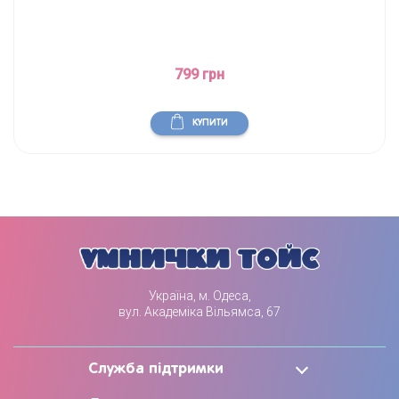
799 грн
КУПИТИ
Україна, м. Одеса,
вул. Академіка Вільямса, 67
Служба підтримки