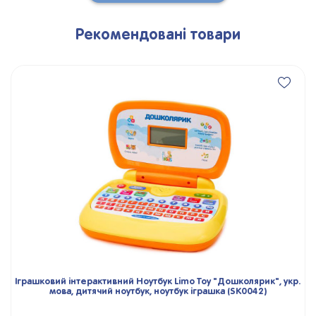
Рекомендовані товари
Іграшковий інтерактивний Ноутбук Limo Toy "Дошколярик", укр.
мова, дитячий ноутбук, ноутбук іграшка (SK0042)