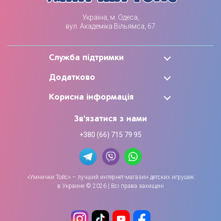
Україна, м. Одеса,
вул. Академіка Вільямса, 67
Служба підтримки
Додатково
Корисна інформація
Зв'язатися з нами
+380 (66) 715 79 95
«Умнички Тойс» – лучший интернет-магазин детских игрушек
в Украине © 2026 | Всі права захищені