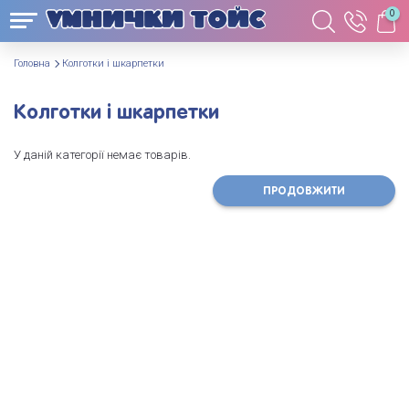
0
Головна
Колготки і шкарпетки
Колготки і шкарпетки
У даній категорії немає товарів.
ПРОДОВЖИТИ