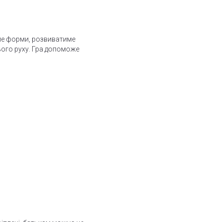
ме форми, розвиватиме
ього руху. Гра допоможе