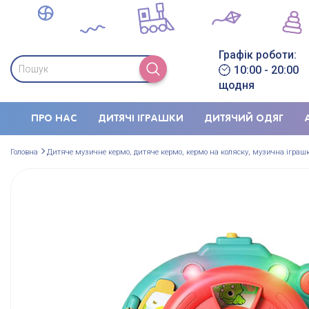
Графік роботи:
10:00 - 20:00
щодня
ПРО НАС
ДИТЯЧІ ІГРАШКИ
ДИТЯЧИЙ ОДЯГ
Головна
Дитяче музичне кермо, дитяче кермо, кермо на коляску, музична іграшк