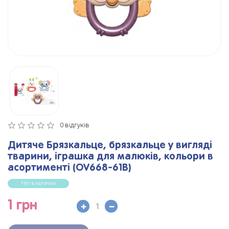
0 відгуків
Дитяче Брязкальце, брязкальце у вигляді
тварини, іграшка для малюків, кольори в
асортименті (OV668-61B)
Нет в наличии
1 грн