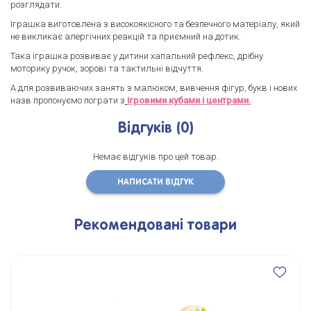
розглядати.
Іграшка виготовлена з високоякісного та безпечного матеріалу, який
не викликає алергічних реакцій та приємний на дотик.
Така іграшка розвиває у дитини хапальний рефлекс, дрібну
моторику ручок, зорові та тактильні відчуття.
А для розвиваючих занять з малюком, вивчення фігур, букв і нових
назв пропонуємо пограти з
ігровими кубами і центрами.
Відгуків (0)
Немає відгуків про цей товар.
НАПИСАТИ ВІДГУК
Рекомендовані товари