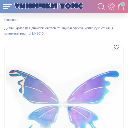
0
Головна
Дитячі крила для дівчаток, світлові та звукові ефекти, крила рухаються, в
комплекті ремінці LM3610