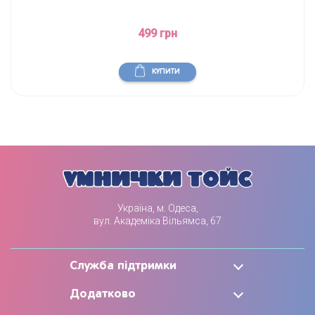
499 грн
КУПИТИ
Україна, м. Одеса,
вул. Академіка Вільямса, 67
Служба підтримки
Додатково