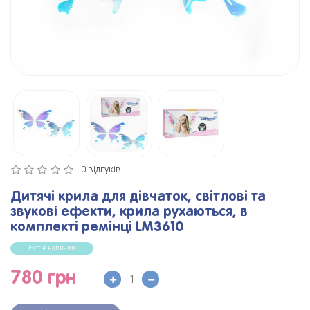
0 відгуків
Дитячі крила для дівчаток, світлові та
звукові ефекти, крила рухаються, в
комплекті ремінці LM3610
Нет в наличии
780 грн