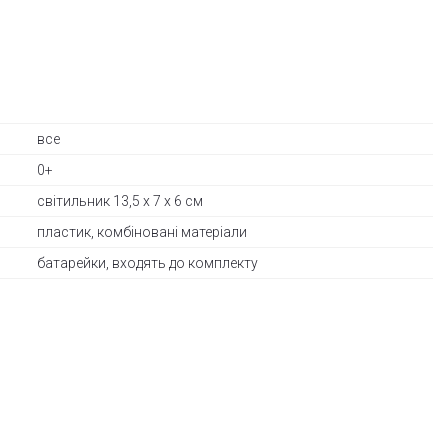
все
0+
світильник 13,5 х 7 х 6 см
пластик, комбіновані матеріали
батарейки, входять до комплекту