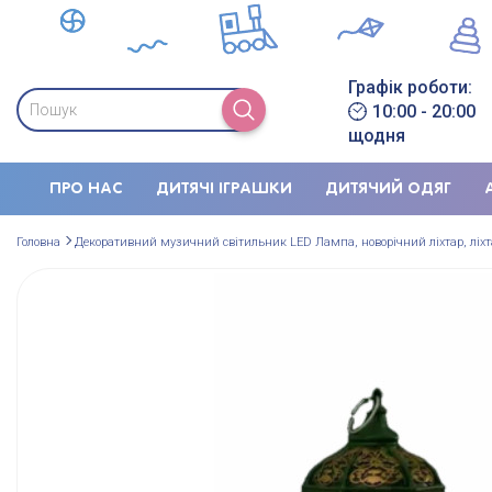
Графік роботи:
10:00 - 20:00
щодня
ПРО НАС
ДИТЯЧІ ІГРАШКИ
ДИТЯЧИЙ ОДЯГ
Головна
Декоративний музичний світильник LED Лампа, новорічний ліхтар, ліхтар