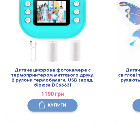
Дитяча цифрова фотокамера с
Дитяч
термопринтером миттєвого друку,
світлові 
2 рулони термобумаги, USB заряд,
рухають
бірюза DC66631
1190 грн
КУПИТИ