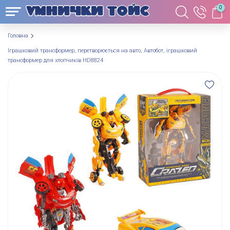
0
Головна
Іграшковий трансформер, перетворюється на авто, Автобот, іграшковий
трансформер для хлопчиків HD8824