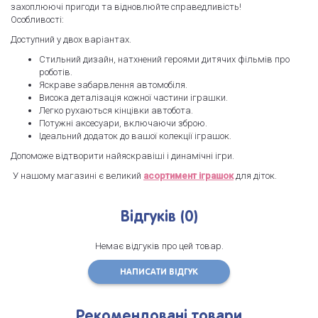
захоплюючі пригоди та відновлюйте справедливість!
Особливості:
Доступний у двох варіантах.
Стильний дизайн, натхнений героями дитячих фільмів про
роботів.
Яскраве забарвлення автомобіля.
Висока деталізація кожної частини іграшки.
Легко рухаються кінцівки автобота.
Потужні аксесуари, включаючи зброю.
Ідеальний додаток до вашої колекції іграшок.
Допоможе відтворити найяскравіші і динамічні ігри.
У нашому магазині є великий
асортимент іграшок
для діток.
Відгуків (0)
Немає відгуків про цей товар.
НАПИСАТИ ВІДГУК
Рекомендовані товари