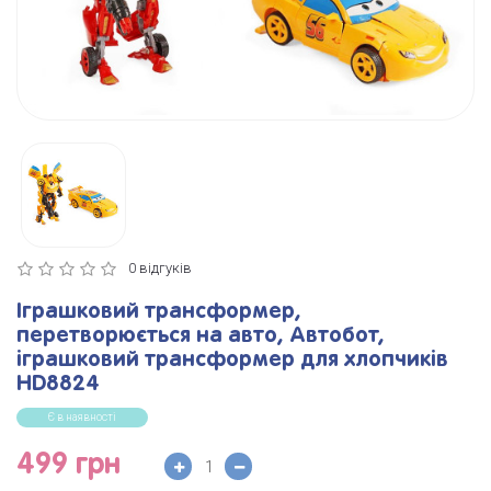
0 відгуків
Іграшковий трансформер,
перетворюється на авто, Автобот,
іграшковий трансформер для хлопчиків
HD8824
Є в наявності
499 грн