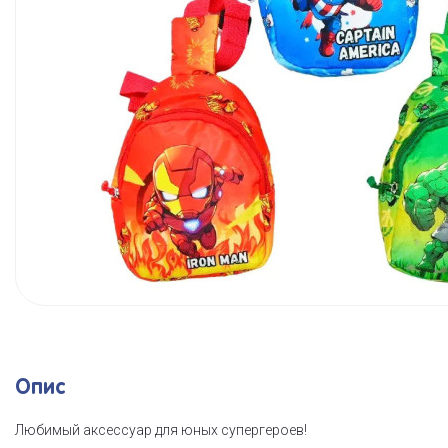
Опис
Любимый аксессуар для юных супергероев!