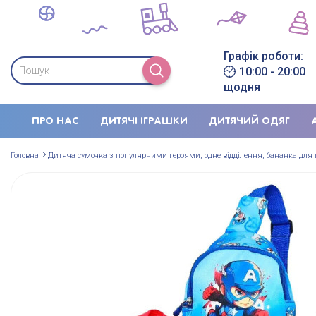
Графік роботи:
10:00 - 20:00
щодня
ПРО НАС
ДИТЯЧІ ІГРАШКИ
ДИТЯЧИЙ ОДЯГ
Головна
Дитяча сумочка з популярними героями, одне відділення, бананка для д