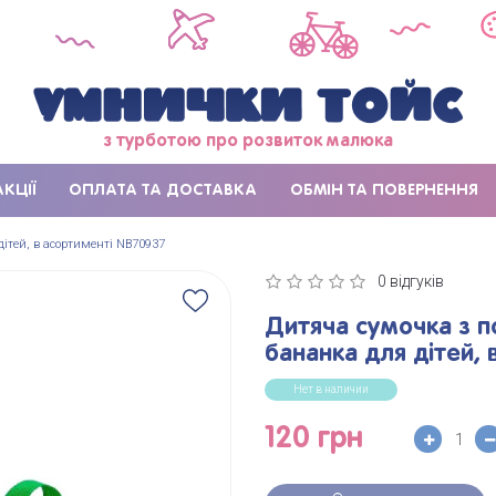
з турботою про розвиток малюка
АКЦІЇ
ОПЛАТА ТА ДОСТАВКА
ОБМІН ТА ПОВЕРНЕННЯ
ітей, в асортименті NB70937
0 відгуків
Дитяча сумочка з п
бананка для дітей,
Нет в наличии
120 грн