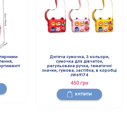
улярними
Дитяча сумочка, 3 кольори,
лення,
сумочка для дівчаток,
ортименті
регульована ручка, тематичні
значки, гумова, застібка, в коробці
JW69174
450 грн
КУПИТИ