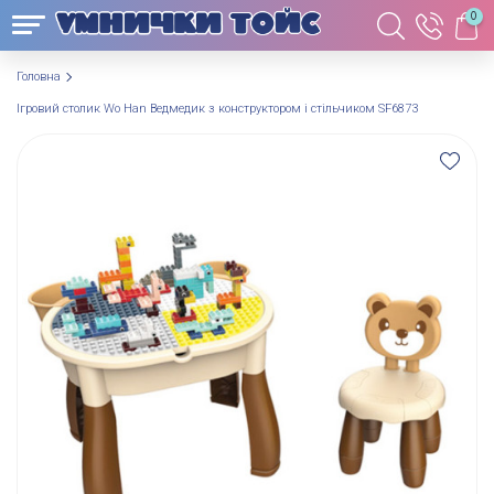
0
Головна
Ігровий столик Wo Han Ведмедик з конструктором і стільчиком SF6873