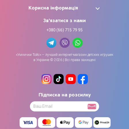
Корисна інформація
Зв'язатися з нами
+380 (66) 715 79 95
«Умнички Тойс» – лучший интернет-магазин детских игрушек
в Украине © 2026 | Всі права захищені
Підписка на розсилку