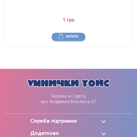
1 грн
КУПИТИ
Україна, м. Одеса,
вул. Академіка Вільямса, 67
Служба підтримки
Додатково