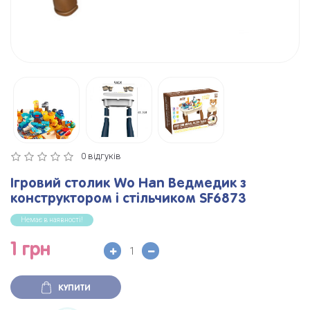
0 відгуків
Ігровий столик Wo Han Ведмедик з
конструктором і стільчиком SF6873
Немає в наявності!
1 грн
КУПИТИ