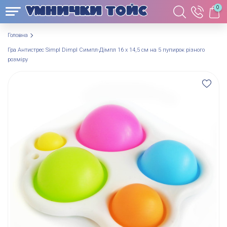
0
Головна
Гра Антистрес Simpl Dimpl Симпл-Дімпл 16 х 14,5 см на 5 пупирок різного
розміру