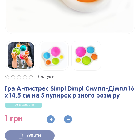
0 відгуків
Гра Антистрес Simpl Dimpl Симпл-Дімпл 16
х 14,5 см на 5 пупирок різного розміру
Нет в наличии
1 грн
КУПИТИ