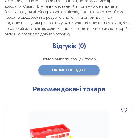
яскравий, різнокольоровий бульбашка, не кажучи вже про
дорослих. Симпл Дімпл виготовлений з приємного на дотик і
безпечного для дітей харчового силікону, іграшка миється. Саме
через те що дорослі не розумію значення цієї гри, вони так
подобаються дітям різного віку. А ще вона абсолютно безпечна, без
невеликий деталей, підходить фактично для всіх вікових категорій і
відмінно розвиває дрібну моторику.
Відгуків (0)
Немає відгуків про цей товар.
НАПИСАТИ ВІДГУК
Рекомендовані товари