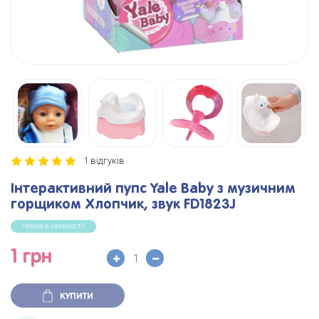
1 відгуків
Інтерактивний пупс Yale Baby з музичним
горщиком Хлопчик, звук FD1823J
Немає в наявності!
1 грн
КУПИТИ