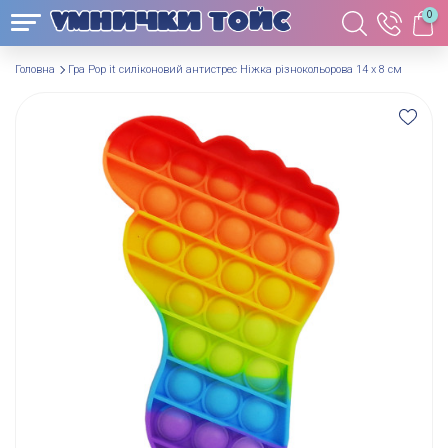
0
Головна
Гра Pop it силіконовий антистрес Ніжка різнокольорова 14 х 8 см