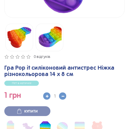
0 відгуків
Гра Pop it силіконовий антистрес Ніжка
різнокольорова 14 х 8 см
Нет в наличии
1 грн
КУПИТИ