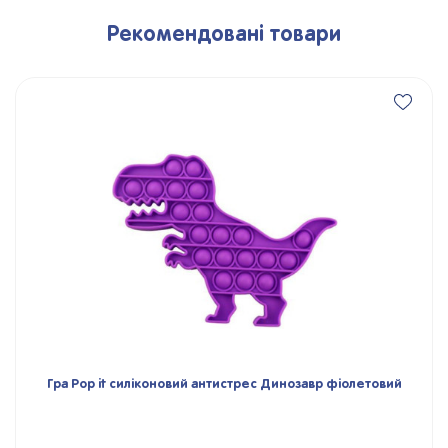
Рекомендовані товари
Гра Pop it силіконовий антистрес Динозавр фіолетовий