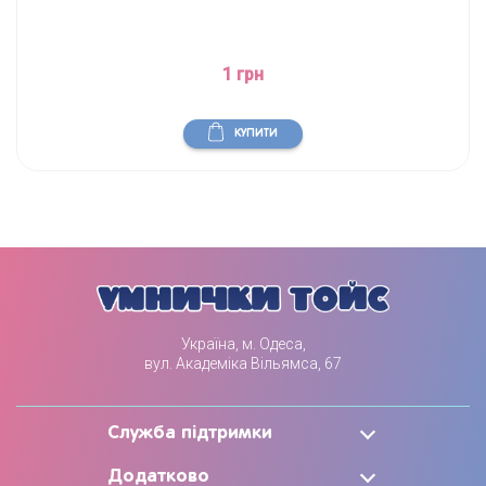
1 грн
КУПИТИ
Україна, м. Одеса,
вул. Академіка Вільямса, 67
Служба підтримки
Додатково