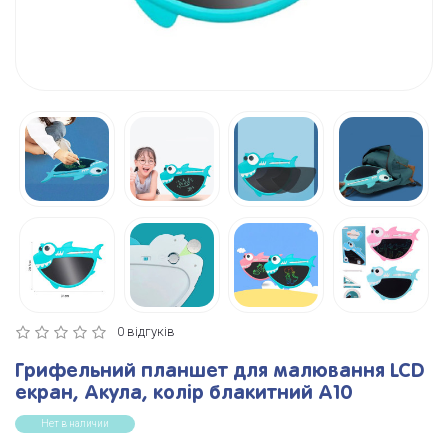
0 відгуків
Грифельний планшет для малювання LCD
екран, Акула, колір блакитний А10
Нет в наличии