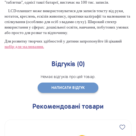
"таблетки", однієї такої батареї, вистачає на 100 тис. записів.
LCD-планшет може використовуватися для записів тексту від руки,
нотаток, креслень, ескізів живопису, практики каліграфії та малювання та
спілкування (особливо для осіб з вадами слуху). Широкий спектр
використання у сферах: дошкільної освіти, навчання, побутових умовах
або просто для розваг та відпочинку.
Для розвитку творчих здібностей у дитини запропонуйте їй цікавий
набір для малювання.
Відгуків (0)
Немає відгуків про цей товар.
НАПИСАТИ ВІДГУК
Рекомендовані товари