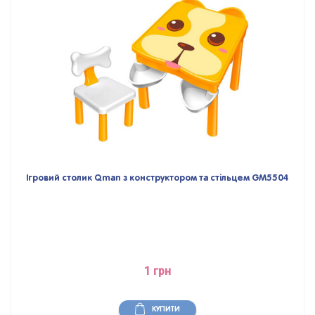
Ігровий столик Qman з конструктором та стільцем GM5504
1 грн
КУПИТИ