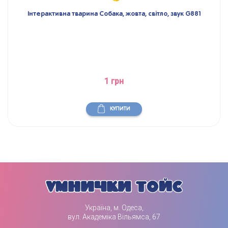
Інтерактивна тварина Собака, жовта, світло, звук G881
1 грн
КУПИТИ
Україна, м. Одеса,
вул. Академіка Вільямса, 67