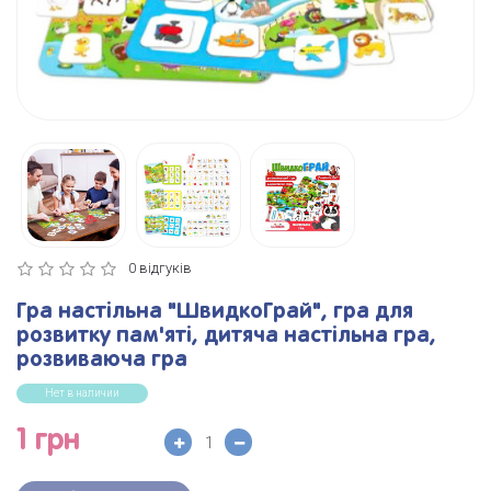
0 відгуків
Гра настільна "ШвидкоГрай", гра для
розвитку пам'яті, дитяча настільна гра,
розвиваюча гра
Нет в наличии
1 грн