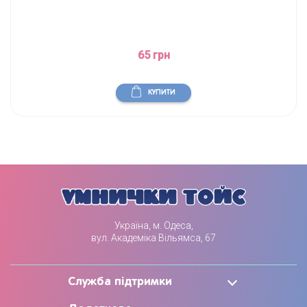
65 грн
КУПИТИ
Україна, м. Одеса,
вул. Академіка Вільямса, 67
Служба підтримки