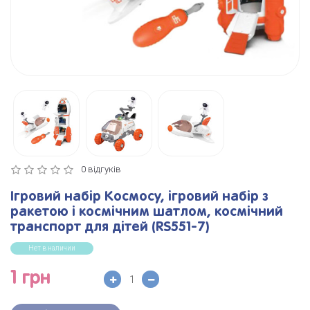
0 відгуків
Ігровий набір Космосу, ігровий набір з
ракетою і космічним шатлом, космічний
транспорт для дітей (RS551-7)
Нет в наличии
1 грн