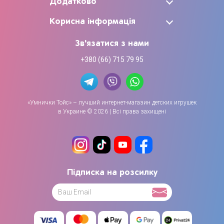
Додатково
Корисна інформація
Зв'язатися з нами
+380 (66) 715 79 95
«Умнички Тойс» – лучший интернет-магазин детских игрушек
в Украине © 2026 | Всі права захищені
Підписка на розсилку