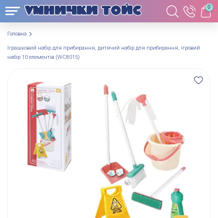
0
Головна
Іграшковий набір для прибирання, дитячий набір для прибирання, ігровий
набір 10 елементів (WC8015)