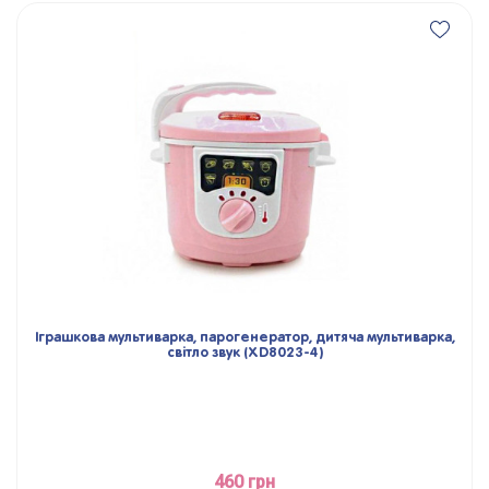
Іграшкова мультиварка, парогенератор, дитяча мультиварка,
світло звук (XD8023-4)
460 грн