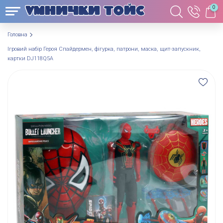
0
Головна
Ігровий набір Героя Спайдермен, фігурка, патрони, маска, щит-запускник,
картки DJ118Q5A