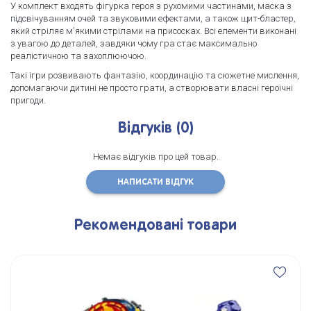
У комплект входять фігурка героя з рухомими частинами, маска з
підсвічуванням очей та звуковими ефектами, а також щит-бластер,
який стріляє м'якими стрілами на присосках. Всі елементи виконані
з увагою до деталей, завдяки чому гра стає максимально
реалістичною та захоплюючою.
Такі ігри розвивають фантазію, координацію та сюжетне мислення,
допомагаючи дитині не просто грати, а створювати власні героїчні
пригоди.
Відгуків (0)
Немає відгуків про цей товар.
НАПИСАТИ ВІДГУК
Рекомендовані товари