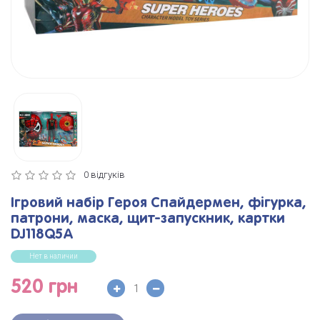
0 відгуків
Ігровий набір Героя Спайдермен, фігурка,
патрони, маска, щит-запускник, картки
DJ118Q5A
Нет в наличии
520 грн