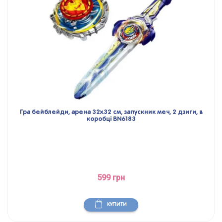
Гра бейблейди, арена 32х32 см, запускник меч, 2 дзиги, в
коробці BN6183
599 грн
КУПИТИ