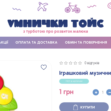
з турботою про розвиток малюка
АКЦІЇ
ОПЛАТА ТА ДОСТАВКА
ОБМІН ТА ПОВЕРНЕННЯ
0 відгуків
Іграшковий музични
Нет в наличии
1 грн
КУПИТИ