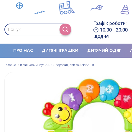
Графік роботи:
10:00 - 20:00
щодня
ПРО НАС
ДИТЯЧІ ІГРАШКИ
ДИТЯЧИЙ ОДЯГ
Головна
Іграшковий музичний Барабан, світло AN855-10