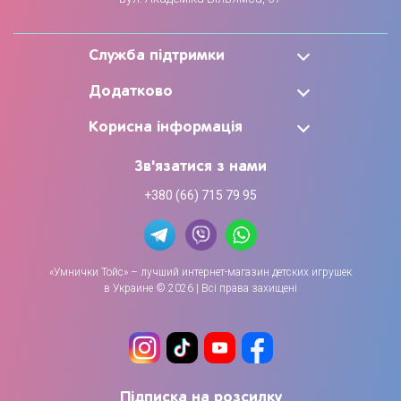
Служба підтримки
Додатково
Корисна інформація
Зв'язатися з нами
+380 (66) 715 79 95
«Умнички Тойс» – лучший интернет-магазин детских игрушек
в Украине © 2026 | Всі права захищені
Підписка на розсилку