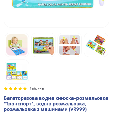
1 відгуків
Багаторазова водна книжка-розмальовка
"Транспорт", водна розмальовка,
розмальовка з машинами (VR999)