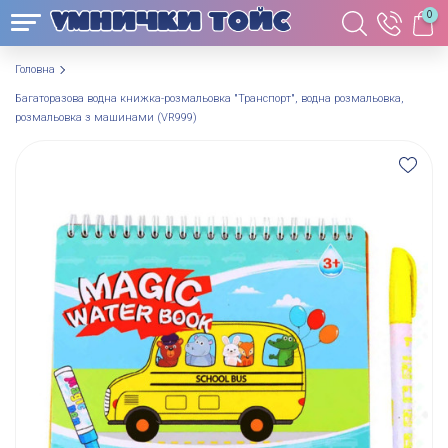
0
Головна
Багаторазова водна книжка-розмальовка "Транспорт", водна розмальовка,
розмальовка з машинами (VR999)