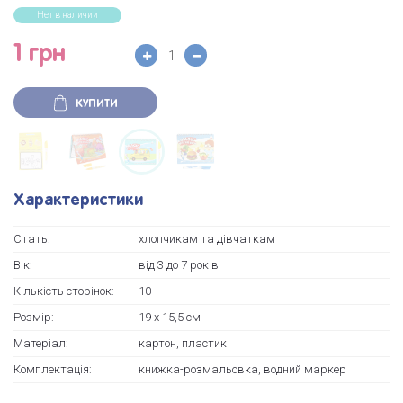
Нет в наличии
1 грн
КУПИТИ
Характеристики
Стать:
хлопчикам та дівчаткам
Вік:
від 3 до 7 років
Кількість сторінок:
10
Розмір:
19 х 15,5 см
Матеріал:
картон, пластик
Комплектація:
книжка-розмальовка, водний маркер