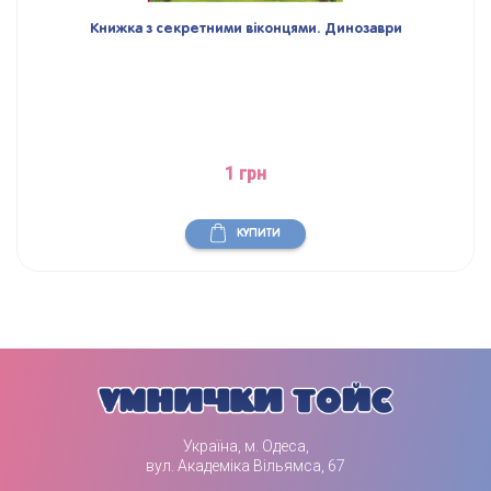
Книжка з секретними віконцями. Динозаври
1 грн
КУПИТИ
Україна, м. Одеса,
вул. Академіка Вільямса, 67