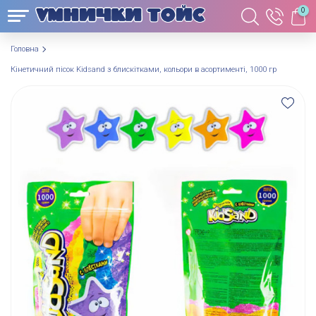
0
Головна
Кінетичний пісок Kidsand з блискітками, кольори в асортименті, 1000 гр