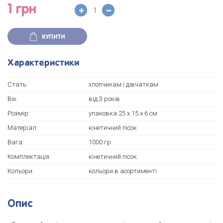
1 грн
КУПИТИ
Характеристики
Стать:
хлопчикам і дівчаткам
Вік:
від 3 років
Розмір:
упаковка 25 х 15 х 6 см
Матеріал:
кінетичний пісок
Вага:
1000 гр
Комплектація:
кінетичний пісок
Кольори:
кольори в асортименті
Опис