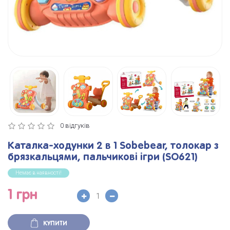
0 відгуків
Каталка-ходунки 2 в 1 Sobebear, толокар з
брязкальцями, пальчикові ігри (SO621)
Немає в наявності!
1 грн
КУПИТИ