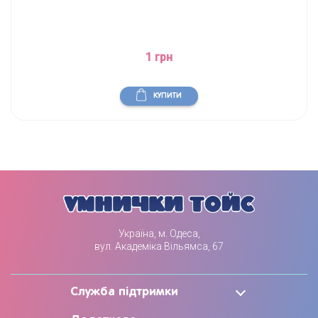
1 грн
КУПИТИ
Україна, м. Одеса,
вул. Академіка Вільямса, 67
Служба підтримки