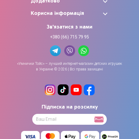
Додатково
Корисна інформація
Зв'язатися з нами
+380 (66) 715 79 95
«Умнички Тойс» – лучший интернет-магазин детских игрушек
в Украине © 2026 | Всі права захищені
Підписка на розсилку