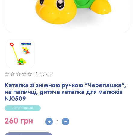
0 відгуків
Каталка зі знімною ручкою “Черепашка”,
на паличці, дитяча каталка для малюків
NJ0509
Нет в наличии
260 грн