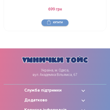
699 грн
КУПИТИ
Україна, м. Одеса,
вул. Академіка Вільямса, 67
Служба підтримки
Додатково