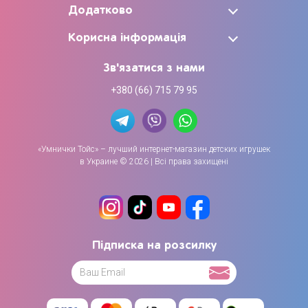
Додатково
Корисна інформація
Зв'язатися з нами
+380 (66) 715 79 95
«Умнички Тойс» – лучший интернет-магазин детских игрушек
в Украине © 2026 | Всі права захищені
Підписка на розсилку