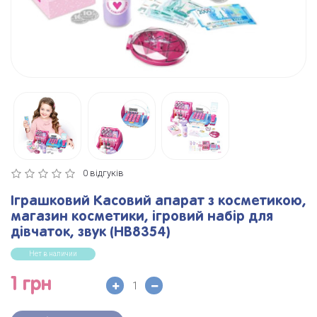
0 відгуків
Іграшковий Касовий апарат з косметикою,
магазин косметики, ігровий набір для
дівчаток, звук (HB8354)
Нет в наличии
1 грн