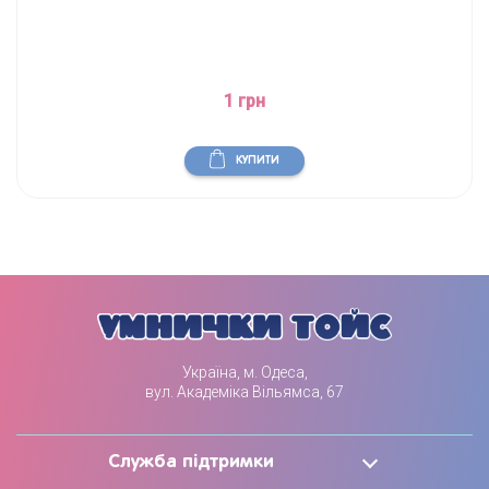
1 грн
КУПИТИ
Україна, м. Одеса,
вул. Академіка Вільямса, 67
Служба підтримки