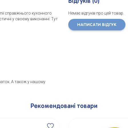
Відгуків (0)
опії справжнього кухонного
Немає відгуків про цей товар.
тичні у своєму виконанні. Тут
НАПИСАТИ ВІДГУК
вчаток. А також у нашому
Рекомендовані товари