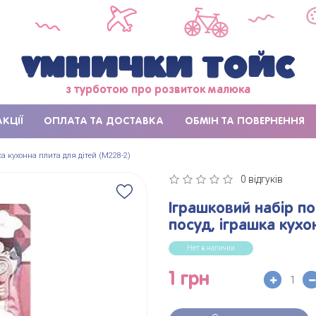
з турботою про розвиток малюка
АКЦІЇ
ОПЛАТА ТА ДОСТАВКА
ОБМІН ТА ПОВЕРНЕННЯ
шка кухонна плита для дітей (M228-2)
0 відгуків
Іграшковий набір по
посуд, іграшка кухо
Нет в наличии
1 грн