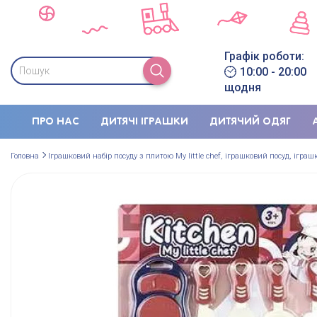
Графік роботи:
10:00 - 20:00
щодня
ПРО НАС
ДИТЯЧІ ІГРАШКИ
ДИТЯЧИЙ ОДЯГ
Головна
Іграшковий набір посуду з плитою My little chef, іграшковий посуд, ігра