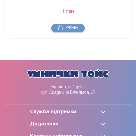
1 грн
КУПИТИ
Україна, м. Одеса,
вул. Академіка Вільямса, 67
Служба підтримки
Додатково