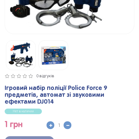
0 відгуків
Ігровий набір поліції Police Force 9
предметів, автомат зі звуковими
ефектами DJ014
Нет в наличии
1 грн