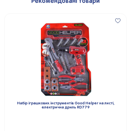
Рекомендовані товари
Набір іграшкових інструментів Good Helper на листі,
електрична дриль RD779