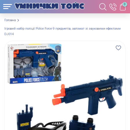
0
Головна
Ігровий набір поліції Police Force 9 предметів, автомат зі звуковими ефектами
DJ014