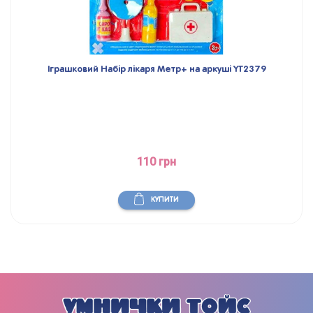
Іграшковий Набір лікаря Метр+ на аркуші YT2379
110 грн
КУПИТИ