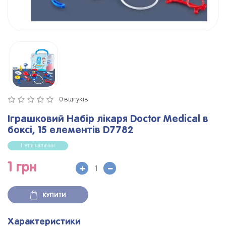
0 відгуків
Іграшковий Набір лікаря Doctor Medical в
боксі, 15 елементів D7782
Нет в наличии
1 грн
КУПИТИ
Характеристики