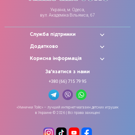
Україна, м. Одеса,
вул. Академіка Вільямса, 67
Служба підтримки
Додатково
Корисна інформація
Зв'язатися з нами
+380 (66) 715 79 95
«Умнички Тойс» – лучший интернет-магазин детских игрушек
в Украине © 2026 | Всі права захищені