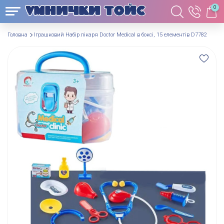
0
Головна
Іграшковий Набір лікаря Doctor Medical в боксі, 15 елементів D7782