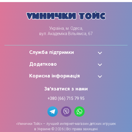
Україна, м. Одеса,
вул. Академіка Вільямса, 67
Служба підтримки
Додатково
Корисна інформація
Зв'язатися з нами
+380 (66) 715 79 95
«Умнички Тойс» – лучший интернет-магазин детских игрушек
в Украине © 2026 | Всі права захищені