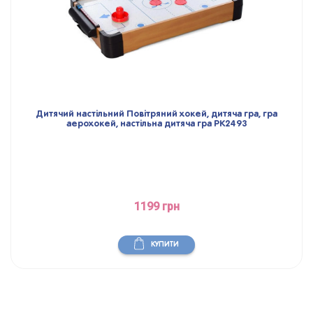
Дитячий настільний Повітряний хокей, дитяча гра, гра
аерохокей, настільна дитяча гра PK2493
1199 грн
КУПИТИ