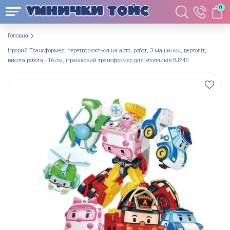
0
Головна
Ігровий Трансформер, перетворюється на авто, робот, 3 машинки, вертоліт,
висота робота - 16 см, іграшковий трансформер для хлопчиків BJ245