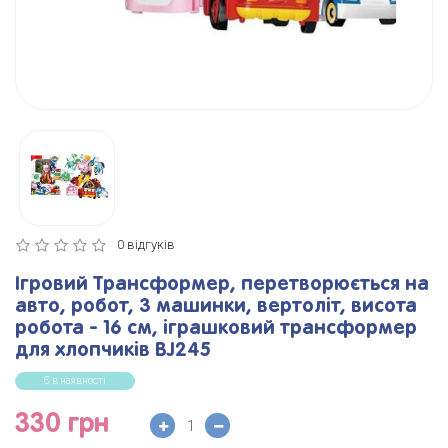
0 відгуків
Ігровий Трансформер, перетворюється на
авто, робот, 3 машинки, вертоліт, висота
робота - 16 см, іграшковий трансформер
для хлопчиків BJ245
Є в наявності
330 грн