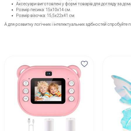
Аксесуари виготовлені у формі товарів для догляду за д
Розмір песика: 15х10х14 см.
Розмір візочка: 15,5х22х41 см.
А для розвитку логічних і інтелектуальних здібностей спробуйте 