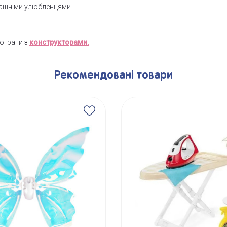
омашніми улюбленцями.
пограти з
конструкторами.
Рекомендовані товари