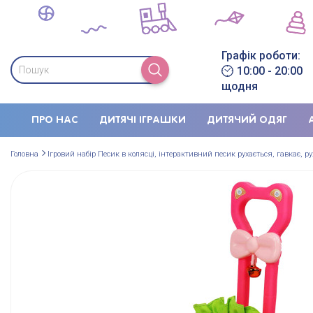
Графік роботи:
10:00 - 20:00
щодня
ПРО НАС
ДИТЯЧІ ІГРАШКИ
ДИТЯЧИЙ ОДЯГ
Головна
Ігровий набір Песик в колясці, інтерактивний песик рухається, гавкає, р