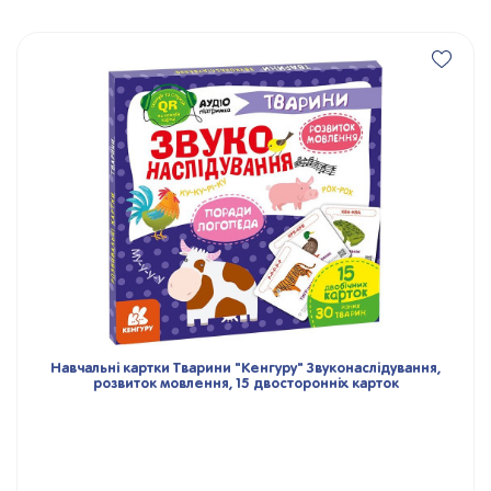
Навчальні картки Тварини "Кенгуру" Звуконаслідування,
розвиток мовлення, 15 двосторонніх карток