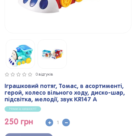
0 відгуків
Іграшковий потяг, Томас, в асортименті,
герой, колесо вільного ходу, диско-шар,
підсвітка, мелодії, звук KR147 A
Немає в наявності!
250 грн