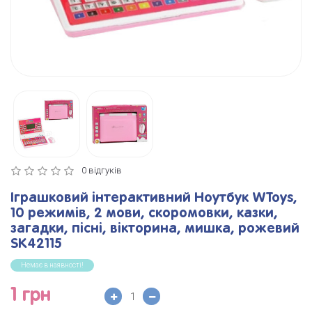
0 відгуків
Іграшковий інтерактивний Ноутбук WToys,
10 режимів, 2 мови, скоромовки, казки,
загадки, пісні, вікторина, мишка, рожевий
SK42115
Немає в наявності!
1 грн