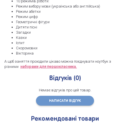
10 режимів роботи:
Режим вибору мови (українська або англійська)
Режим абетки
Режим цифр
Геометричні фігури
Дитяти пісні
Загадки
Казки
Іспит
Скоромовки
Вікторина
А щоб заняття проходили цікаво можна поєднувати ноутбук з
різними
наборами для першокласника.
Відгуків (0)
Немає відгуків про цей товар.
НАПИСАТИ ВІДГУК
Рекомендовані товари