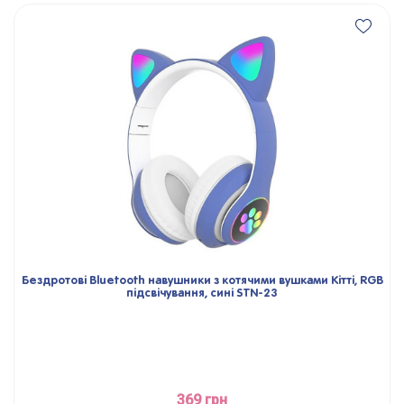
Бездротові Bluetooth навушники з котячими вушками Кітті, RGB
підсвічування, сині STN-23
369 грн