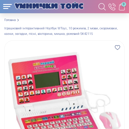
0
Головна
Іграшковий інтерактивний Ноутбук WToys, 10 режимів, 2 мови, скоромовки,
казки, загадки, пісні, вікторина, мишка, рожевий SK42115