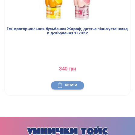
Генератор мильних бульбашок Жираф, дитяча пінна установка,
підсвічування YT2352
340 грн
КУПИТИ