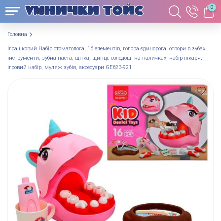
0
Головна
Іграшковий Набір стоматолога, 16 елементів, голова єдинорога, отвори в зубах,
інструменти, зубна паста, щітка, щипці, солодощі на паличках, набір лікаря,
ігровий набір, муляж зубів, аксесуари GE623-921