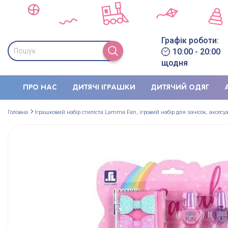
Графік роботи:
10:00 - 20:00
щодня
ПРО НАС
ДИТЯЧІ ІГРАШКИ
ДИТЯЧИЙ ОДЯГ
Головна
Іграшковий набір стиліста Lamma Fan, ігровий набір для зачісок, аксесу