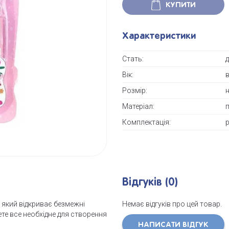
КУПИТИ
Характеристики
Стать:
Вік:
в
Розмір:
н
Матеріал:
Комплектація:
р
Відгуків (0)
 який відкриває безмежні
Немає відгуків про цей товар.
те все необхідне для створення
НАПИСАТИ ВІДГУК