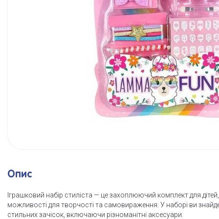
Опис
Іграшковий набір стиліста — це захоплюючий комплект для дітей,
можливості для творчості та самовираження. У наборі ви знайде
стильних зачісок, включаючи різноманітні аксесуари.