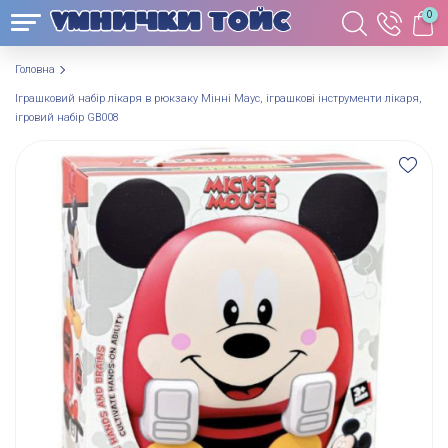
0
Головна
Іграшковий набір лікаря в рюкзаку Мінні Маус, іграшкові інструменти лікаря,
ігровий набір GB008