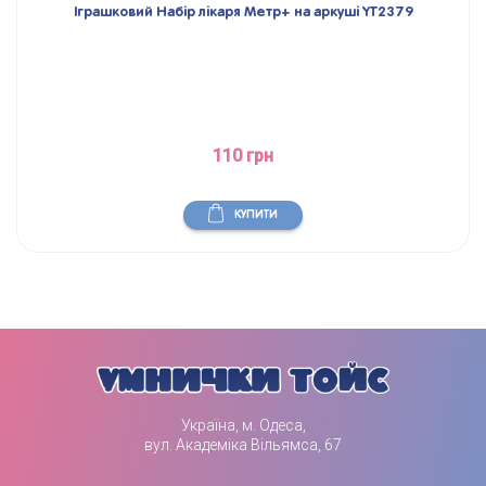
Іграшковий Набір лікаря Метр+ на аркуші YT2379
110 грн
КУПИТИ
Україна, м. Одеса,
вул. Академіка Вільямса, 67