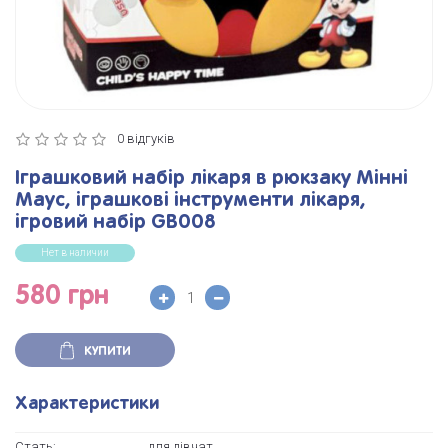
0 відгуків
Іграшковий набір лікаря в рюкзаку Мінні
Маус, іграшкові інструменти лікаря,
ігровий набір GB008
Нет в наличии
580 грн
КУПИТИ
Характеристики
Стать:
для дівчат