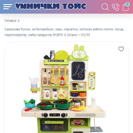
0
Головна
Іграшкова Кухня, на батарейках, звук, підсвітка, імітація роботи плити, посуд,
парогенератор, набір продуктів WQ801 A Штрих = 01233