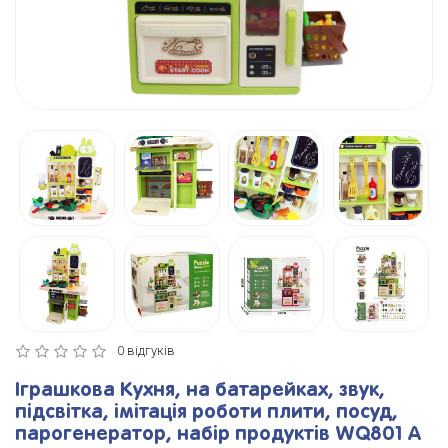
0 відгуків
Іграшкова Кухня, на батарейках, звук,
підсвітка, імітація роботи плити, посуд,
парогенератор, набір продуктів WQ801 A