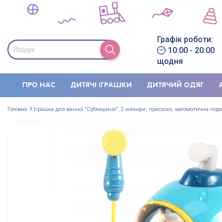
Графік роботи:
10:00 - 20:00
щодня
ПРО НАС
ДИТЯЧІ ІГРАШКИ
ДИТЯЧИЙ ОДЯГ
Головна
Іграшка для ванної "Субмарина", 2 кольори, присоска, автоматична пода