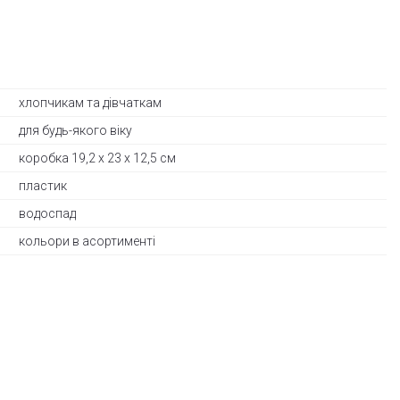
хлопчикам та дівчаткам
для будь-якого віку
коробка 19,2 х 23 х 12,5 см
пластик
водоспад
кольори в асортименті