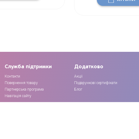
Служба підтримки
Додатково
Контакти
Акції
Повернення товару
Подарункові сертифікати
Партнерська програма
Блог
Навігація сайту
Підписка на розсилку