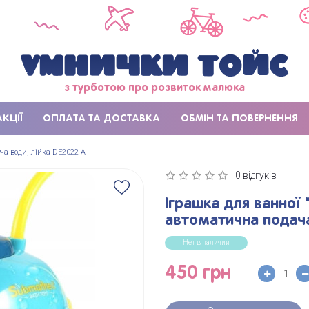
з турботою про розвиток малюка
АКЦІЇ
ОПЛАТА ТА ДОСТАВКА
ОБМІН ТА ПОВЕРНЕННЯ
ча води, лійка DE2022 A
0 відгуків
Іграшка для ванної 
автоматична подача
Нет в наличии
450 грн