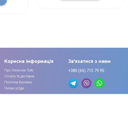
Корисна інформація
Зв'язатися з нами
Про Умнички Тойс
+380 (66) 715 79 95
Оплата та доставка
Політика Безпеки
Умови угоди