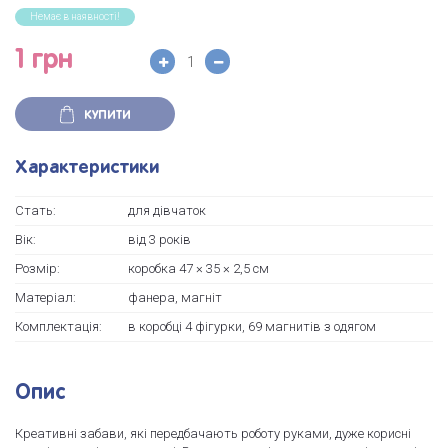
Немає в наявності!
1 грн
КУПИТИ
Характеристики
Стать:
для дівчаток
Вік:
від 3 років
Розмір:
коробка 47 × 35 × 2,5 см
Матеріал:
фанера, магніт
Комплектація:
в коробці 4 фігурки, 69 магнитів з одягом
Опис
Креативні забави, які передбачають роботу руками, дуже корисні