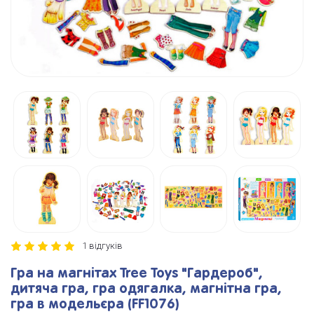
1 відгуків
Гра на магнітах Tree Toys "Гардероб",
дитяча гра, гра одягалка, магнітна гра,
гра в модельєра (FF1076)