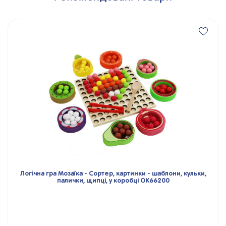
Логічна гра Мозаїка - Сортер, картинки - шаблони, кульки,
палички, щипці, у коробці OK66200