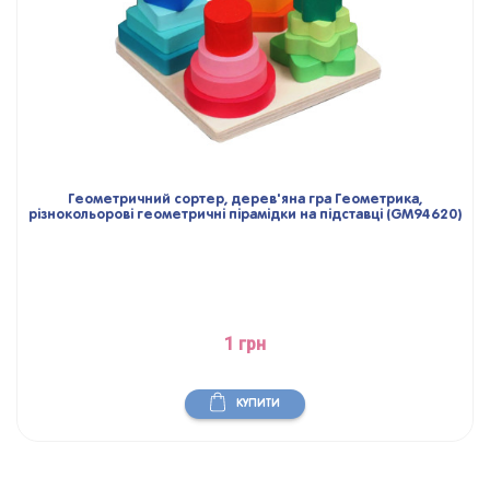
Геометричний сортер, дерев'яна гра Геометрика,
різнокольорові геометричні пірамідки на підставці (GM94620)
1 грн
КУПИТИ