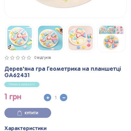
0 відгуків
Дерев'яна гра Геометрика на планшетці
GA62431
Немає в наявності!
1 грн
КУПИТИ
Характеристики