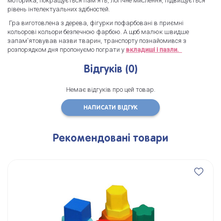
моторика, покращується пам'ять, логічне мислення, підвищується
рівень інтелектуальних здібностей.
Гра виготовлена ​​з дерева, фігурки пофарбовані в приємні
кольорові кольори безпечною фарбою. А щоб малюк швидше
запам'ятовував назви тварин, транспорту познайомився з
розпорядком дня пропонуємо пограти у
вкладиші і пазли.
Відгуків (0)
Немає відгуків про цей товар.
НАПИСАТИ ВІДГУК
Рекомендовані товари