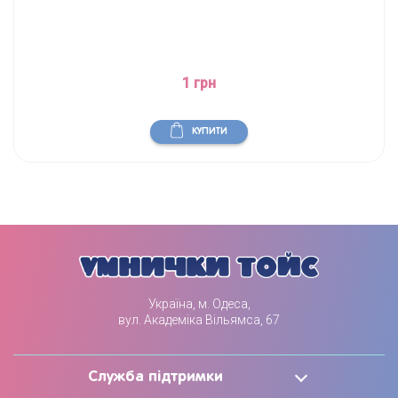
1 грн
КУПИТИ
Україна, м. Одеса,
вул. Академіка Вільямса, 67
Служба підтримки