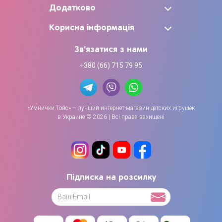
Додатково
Корисна інформація
Зв'язатися з нами
+380 (66) 715 79 95
«Умнички Тойс» – лучший интернет-магазин детских игрушек
в Украине © 2026 | Всі права захищені
Підписка на розсилку