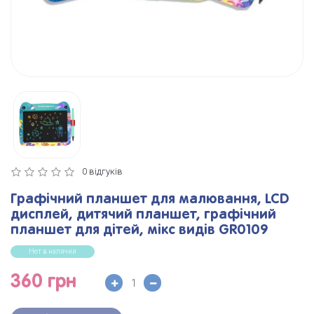
0 відгуків
Графічний планшет для малювання, LCD
дисплей, дитячий планшет, графічний
планшет для дітей, мікс видів GR0109
Нет в наличии
360 грн