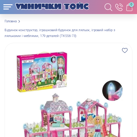
0
Головна
Будинок-конструктор, іграшковий будинок для ляльок, ігровий набір з
ляльками і меблями, 179 деталей (TK556-73)