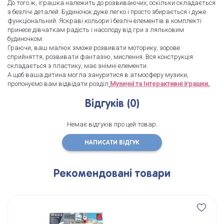
До того ж, іграшка належить до розвиваючих, оскільки складається
з безлічі деталей. Будиночок дуже легко і просто збирається і дуже
функціональний. Яскраві кольори і безліч елементів в комплекті
принесе дівчаткам радість і насолоду від гри з ляльковим
будиночком.
Граючи, ваш малюк зможе розвивати моторику, зорове
сприйняття, розвивати фантазію, мислення. Вся конструкція
складається з пластику, має знімні елементи.
А щоб ваша дитина могла зануритися в атмосферу музики,
пропонуємо вам відвідати розділ
Музичні та Інтерактивні іграшки.
Відгуків (0)
Немає відгуків про цей товар.
НАПИСАТИ ВІДГУК
Рекомендовані товари