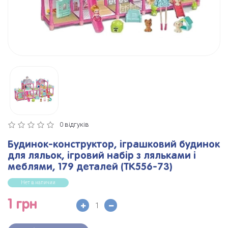
0 відгуків
Будинок-конструктор, іграшковий будинок
для ляльок, ігровий набір з ляльками і
меблями, 179 деталей (TK556-73)
Нет в наличии
1 грн